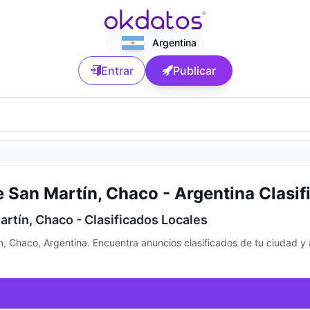
Argentina
Entrar
Publicar
 San Martín, Chaco - Argentina Clasif
rtín, Chaco - Clasificados Locales
n, Chaco, Argentina. Encuentra anuncios clasificados de tu ciudad y