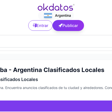
Argentina
Entrar
Publicar
ba - Argentina Clasificados Locales
asificados Locales
na. Encuentra anuncios clasificados de tu ciudad y alrededores. Con