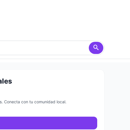
ales
es. Conecta con tu comunidad local.