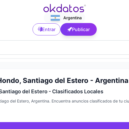
Argentina
Entrar
Publicar
ondo, Santiago del Estero - Argentina
antiago del Estero - Clasificados Locales
iago del Estero, Argentina. Encuentra anuncios clasificados de tu 