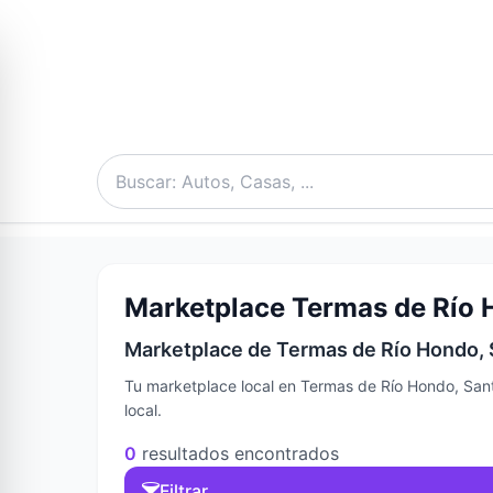
Marketplace Termas de Río H
Marketplace de Termas de Río Hondo, S
Tu marketplace local en Termas de Río Hondo, Sant
local.
0
resultados encontrados
Filtrar