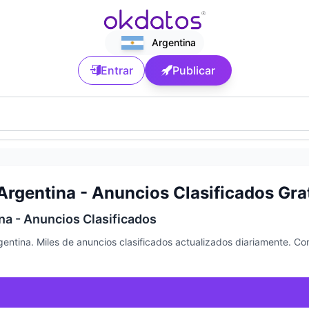
Argentina
Entrar
Publicar
rgentina - Anuncios Clasificados Gra
a - Anuncios Clasificados
ntina. Miles de anuncios clasificados actualizados diariamente. C