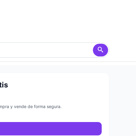
tis
ompra y vende de forma segura.