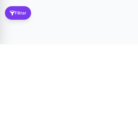
Filtrar
Tér