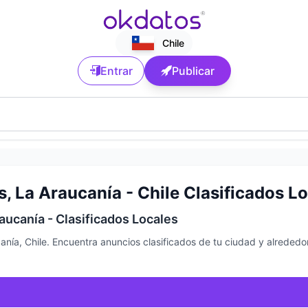
Chile
Entrar
Publicar
, La Araucanía - Chile Clasificados L
aucanía - Clasificados Locales
nía, Chile. Encuentra anuncios clasificados de tu ciudad y alreded