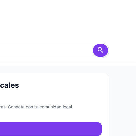
ocales
ores. Conecta con tu comunidad local.