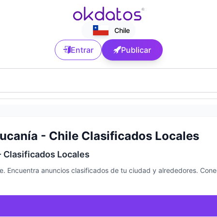
Chile
Entrar
Publicar
ucanía - Chile Clasificados Locales
- Clasificados Locales
ile. Encuentra anuncios clasificados de tu ciudad y alrededores. Con