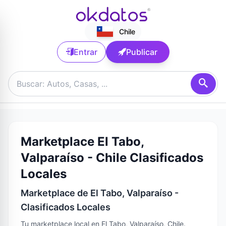
Chile
Entrar
Publicar
Marketplace El Tabo,
Valparaíso - Chile Clasificados
Locales
Marketplace de El Tabo, Valparaíso -
Clasificados Locales
Tu marketplace local en El Tabo, Valparaíso, Chile.