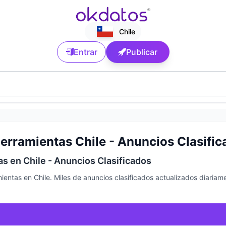
Chile
Entrar
Publicar
erramientas Chile - Anuncios Clasific
as en Chile - Anuncios Clasificados
ientas en Chile. Miles de anuncios clasificados actualizados diari