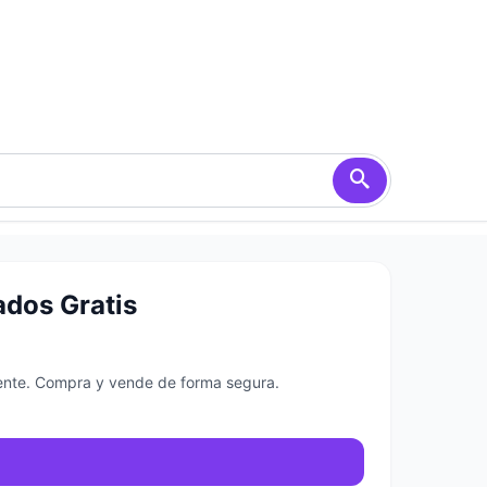
ados Gratis
amente. Compra y vende de forma segura.