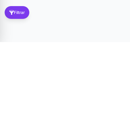
Filtrar
Tér