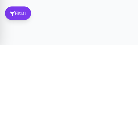
Filtrar
Tér