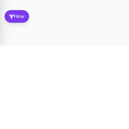
Filtrar
Términos y condiciones
Política de privacidad