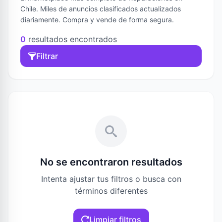
Chile. Miles de anuncios clasificados actualizados
diariamente. Compra y vende de forma segura.
0
resultados encontrados
Filtrar
No se encontraron resultados
Intenta ajustar tus filtros o busca con
términos diferentes
Limpiar filtros