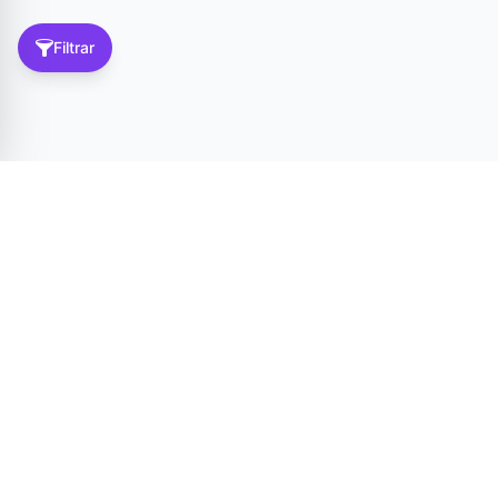
Filtrar
Tér