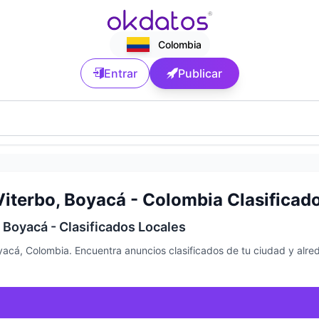
Colombia
Entrar
Publicar
iterbo, Boyacá - Colombia Clasificad
 Boyacá - Clasificados Locales
yacá, Colombia. Encuentra anuncios clasificados de tu ciudad y alre