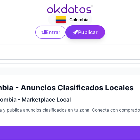
Colombia
Entrar
Publicar
bia - Anuncios Clasificados Locales
lombia - Marketplace Local
 y publica anuncios clasificados en tu zona. Conecta con comprado