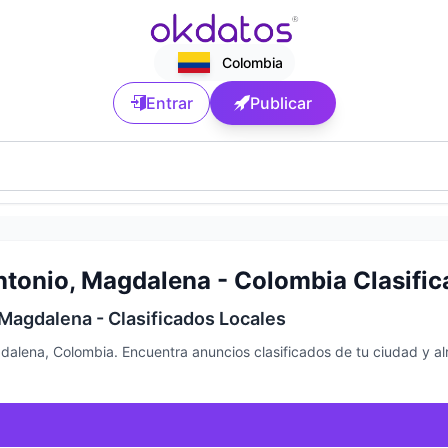
Colombia
Entrar
Publicar
ntonio, Magdalena - Colombia Clasific
Magdalena - Clasificados Locales
dalena, Colombia. Encuentra anuncios clasificados de tu ciudad y a