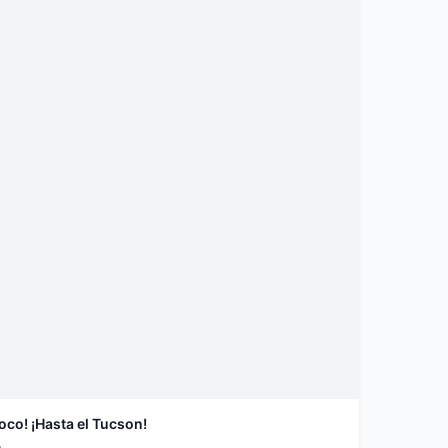
oco! ¡Hasta el Tucson!
a