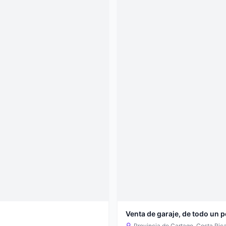
Venta de garaje, de todo un p
Provincia de Cartago, Costa Ric