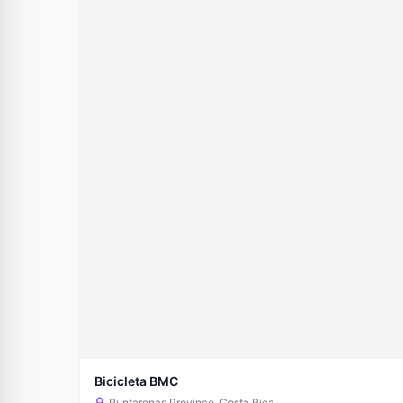
Bicicleta BMC
Puntarenas Province, Costa Rica