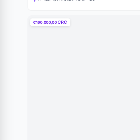
CRC
₡160.000,00