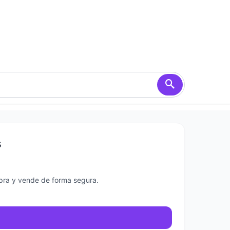
s
mpra y vende de forma segura.