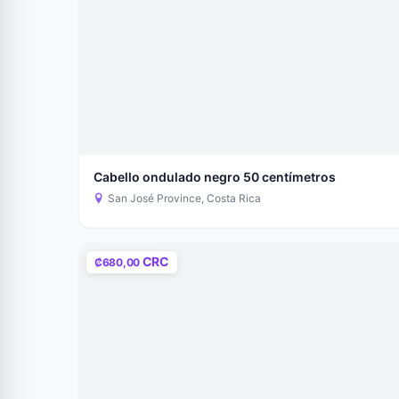
Cabello ondulado negro 50 centímetros
San José Province, Costa Rica
CRC
₡680,00