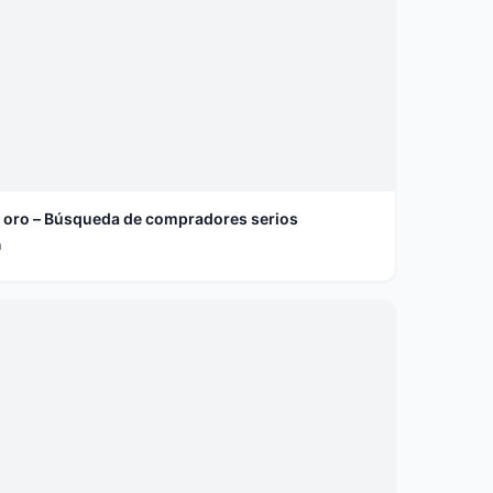
de oro – Búsqueda de compradores serios
a