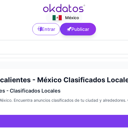
México
Entrar
Publicar
calientes - México Clasificados Local
es - Clasificados Locales
México. Encuentra anuncios clasificados de tu ciudad y alrededores.