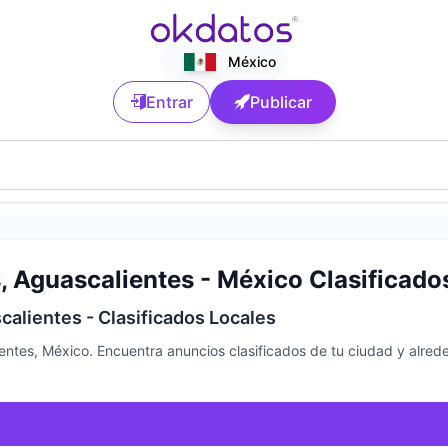
México
Entrar
Publicar
, Aguascalientes - México Clasificado
calientes - Clasificados Locales
entes, México. Encuentra anuncios clasificados de tu ciudad y alre