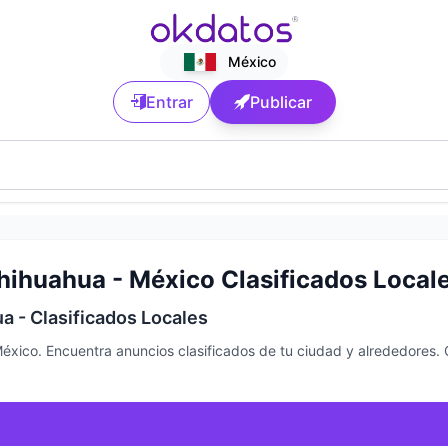
México
Entrar
Publicar
hihuahua - México Clasificados Local
a - Clasificados Locales
México. Encuentra anuncios clasificados de tu ciudad y alrededores.