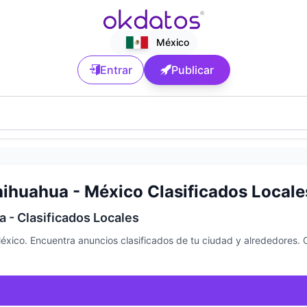
México
Entrar
Publicar
hihuahua - México Clasificados Locale
a - Clasificados Locales
México. Encuentra anuncios clasificados de tu ciudad y alrededores.