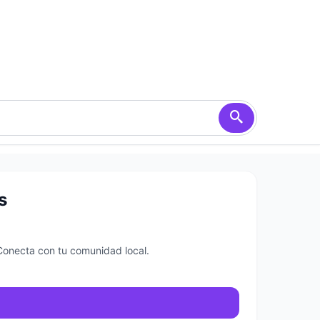
s
 Conecta con tu comunidad local.