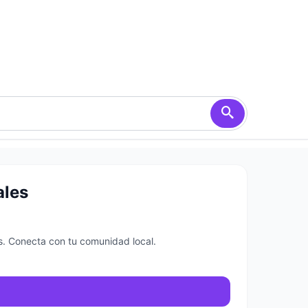
ales
s. Conecta con tu comunidad local.