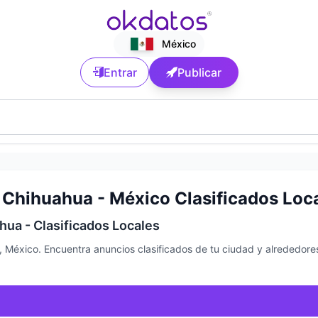
México
Entrar
Publicar
 Chihuahua - México Clasificados Loc
ua - Clasificados Locales
 México. Encuentra anuncios clasificados de tu ciudad y alrededore