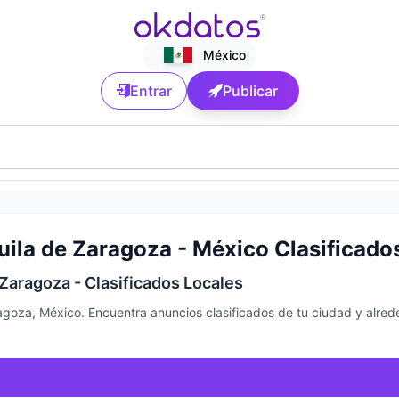
México
Entrar
Publicar
ila de Zaragoza - México Clasificado
Zaragoza - Clasificados Locales
agoza, México. Encuentra anuncios clasificados de tu ciudad y alre