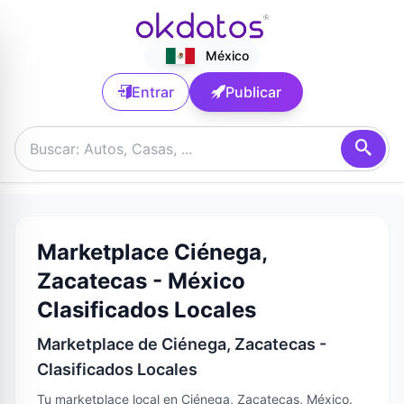
México
Entrar
Publicar
Marketplace Ciénega,
Zacatecas - México
Clasificados Locales
Marketplace de Ciénega, Zacatecas -
Clasificados Locales
Tu marketplace local en Ciénega, Zacatecas, México.