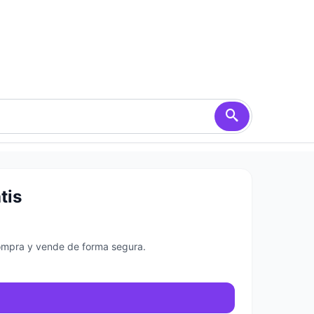
tis
Compra y vende de forma segura.