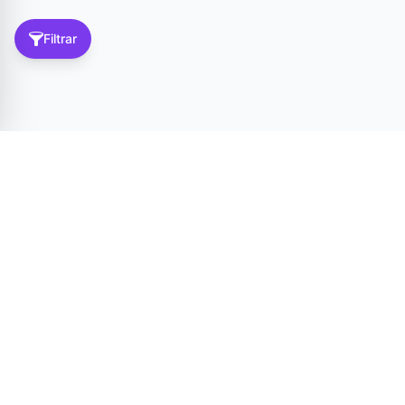
Filtrar
Tér