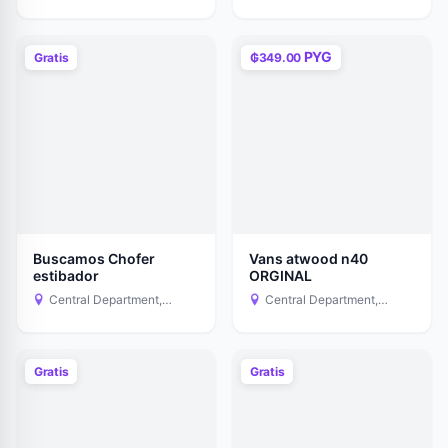
Paraguay
Paraguay
PYG
Gratis
₲349.00
Buscamos Chofer
Vans atwood n40
estibador
ORGINAL
Central Department,
Central Department,
Paraguay
Paraguay
Gratis
Gratis