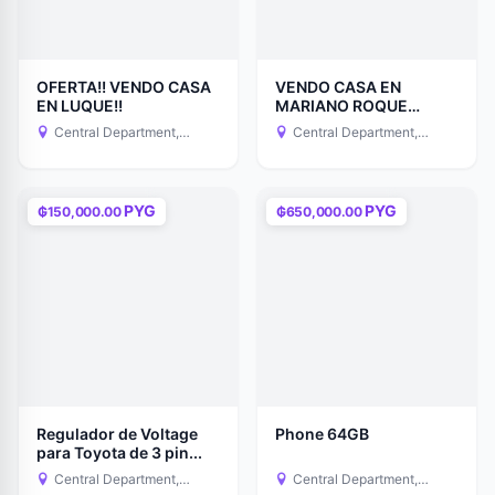
OFERTA!! VENDO CASA
VENDO CASA EN
EN LUQUE!!
MARIANO ROQUE
ALONSO
Central Department,
Central Department,
Paraguay
Paraguay
PYG
PYG
₲150,000.00
₲650,000.00
Regulador de Voltage
Phone 64GB
para Toyota de 3 pin...
Central Department,
Central Department,