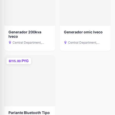
Generador 200kva
Generador omic Iveco
Iveco
Central Department,
Central Department,
Paraguay
Paraguay
PYG
₲115.00
Parlante Bluetooth Tipo