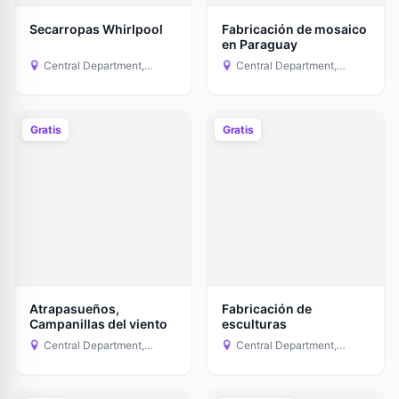
Secarropas Whirlpool
Fabricación de mosaico
en Paraguay
Central Department,
Central Department,
Paraguay
Paraguay
Gratis
Gratis
Atrapasueños,
Fabricación de
Campanillas del viento
esculturas
Central Department,
Central Department,
Paraguay
Paraguay