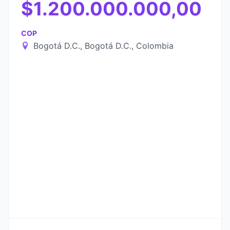
$1.200.000.000,00
COP
Bogotá D.C., Bogotá D.C., Colombia