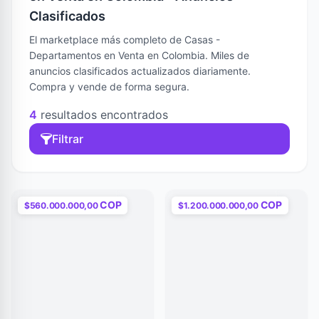
Clasificados
El marketplace más completo de Casas -
Departamentos en Venta en Colombia. Miles de
anuncios clasificados actualizados diariamente.
Compra y vende de forma segura.
4
resultados encontrados
Filtrar
COP
COP
$560.000.000,00
$1.200.000.000,00