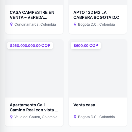
CASA CAMPESTRE EN
APTO 132 M2 LA
VENTA – VEREDA
CABRERA BOGOTA D.C
DOIMA, LA MESA
Cundinamarca, Colombia
Bogotá D.C., Colombia
(CUNDINAMARCA)
COP
COP
$260.000.000,00
$600,00
Apartamento Cali
Venta casa
Camino Real con vista a
los Farallones +
Valle del Cauca, Colombia
Bogotá D.C., Colombia
Parqueadero propio