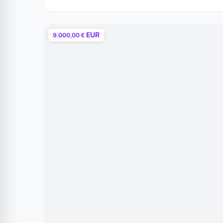
EUR
9.000,00 €