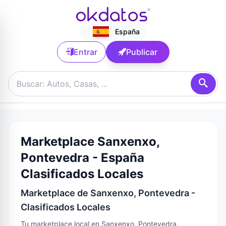
España
Entrar
Publicar
Marketplace Sanxenxo,
Pontevedra - España
Clasificados Locales
Marketplace de Sanxenxo, Pontevedra -
Clasificados Locales
Tu marketplace local en Sanxenxo, Pontevedra,